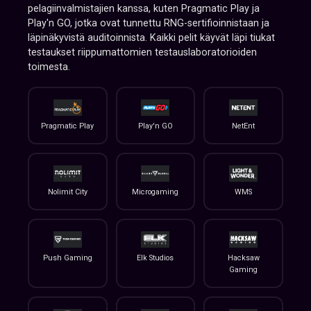
pelagiinvalmistajien kanssa, kuten Pragmatic Play ja
Play'n GO, jotka ovat tunnettu RNG-sertifioinnistaan ja
läpinäkyvistä auditoinnista. Kaikki pelit käyvät läpi tiukat
testaukset riippumattomien testauslaboratorioiden
toimesta.
Pragmatic Play
Play'n GO
NetEnt
Nolimit City
Microgaming
WMS
Push Gaming
Elk Studios
Hacksaw
Gaming