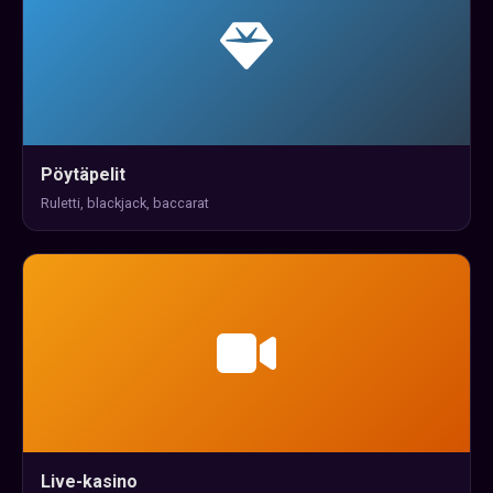
Pöytäpelit
Ruletti, blackjack, baccarat
Live-kasino