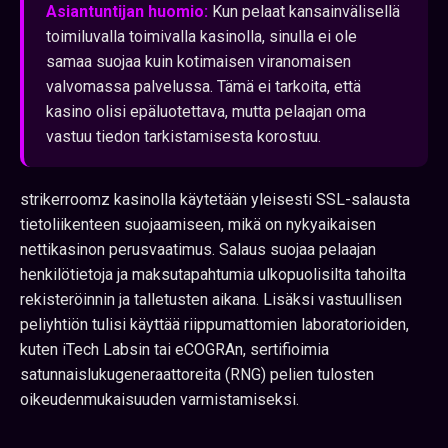
Asiantuntijan huomio:
Kun pelaat kansainvälisellä
toimiluvalla toimivalla kasinolla, sinulla ei ole
samaa suojaa kuin kotimaisen viranomaisen
valvomassa palvelussa. Tämä ei tarkoita, että
kasino olisi epäluotettava, mutta pelaajan oma
vastuu tiedon tarkistamisesta korostuu.
strikerroomz kasinolla käytetään yleisesti SSL-salausta
tietoliikenteen suojaamiseen, mikä on nykyaikaisen
nettikasinon perusvaatimus. Salaus suojaa pelaajan
henkilötietoja ja maksutapahtumia ulkopuolisilta tahoilta
rekisteröinnin ja talletusten aikana. Lisäksi vastuullisen
peliyhtiön tulisi käyttää riippumattomien laboratorioiden,
kuten iTech Labsin tai eCOGRAn, sertifioimia
satunnaislukugeneraattoreita (RNG) pelien tulosten
oikeudenmukaisuuden varmistamiseksi.