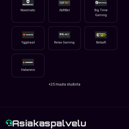
Novomatic
iSoftBet
Big Time
Gaming
Yggdrasil
Relax Gaming
Betsoft
Habanero
+25 muuta studiota
Asiakaspalvelu