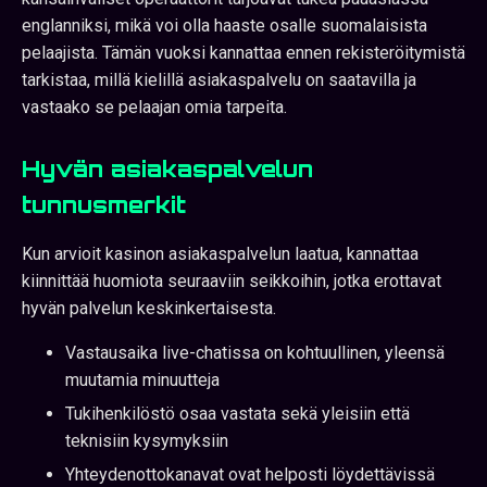
englanniksi, mikä voi olla haaste osalle suomalaisista
pelaajista. Tämän vuoksi kannattaa ennen rekisteröitymistä
tarkistaa, millä kielillä asiakaspalvelu on saatavilla ja
vastaako se pelaajan omia tarpeita.
Hyvän asiakaspalvelun
tunnusmerkit
Kun arvioit kasinon asiakaspalvelun laatua, kannattaa
kiinnittää huomiota seuraaviin seikkoihin, jotka erottavat
hyvän palvelun keskinkertaisesta.
Vastausaika live-chatissa on kohtuullinen, yleensä
muutamia minuutteja
Tukihenkilöstö osaa vastata sekä yleisiin että
teknisiin kysymyksiin
Yhteydenottokanavat ovat helposti löydettävissä