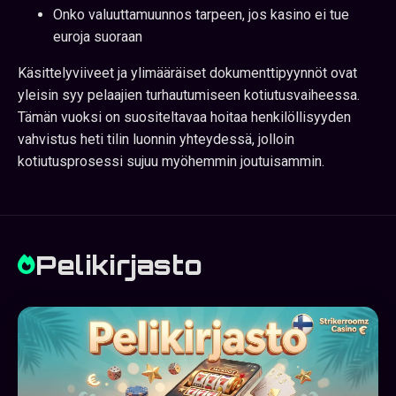
Onko valuuttamuunnos tarpeen, jos kasino ei tue
euroja suoraan
Käsittelyviiveet ja ylimääräiset dokumenttipyynnöt ovat
yleisin syy pelaajien turhautumiseen kotiutusvaiheessa.
Tämän vuoksi on suositeltavaa hoitaa henkilöllisyyden
vahvistus heti tilin luonnin yhteydessä, jolloin
kotiutusprosessi sujuu myöhemmin joutuisammin.
Pelikirjasto