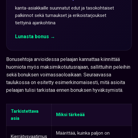
kanta-asiakkaille suunnatut edut ja tasokohtaiset
palkinnot sekä turnaukset ja erikoistarjoukset
tiettyinä ajankohtina
Lunasta bonus →
Bonusehtoja arvioidessa pelaajan kannattaa kiinnittää
huomiota myös maksimikotiutusrajaan, sallittuihin peleihin
sekä bonuksen voimassaoloaikaan. Seuraavassa
taulukossa on esitetty esimerkinomaisesti, mitä asioita
pelaajan tulisi tarkistaa ennen bonuksen hyväksymistä.
Tarkistettava
Miksi tärkeää
asia
Määrittää, kuinka paljon on
Kierrätysvaatimus