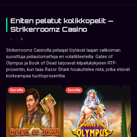
Eniten pelatut kolikkopelit —
Strikerroomz Casino
‹
›
Strikerroomz Casinolla pelaajat löytävät laajan valikoiman
suosittuja peliautomatteja eri volatiliteeteilla. Gates of
Olympus ja Book of Dead tarjoavat kilpailukykyisen RTP-
prosentin, kun taas Razor Shark houkuttelee niitä, jotka etsivät
korkeampaa tuottoprosenttia.
Suosittu
Suosittu